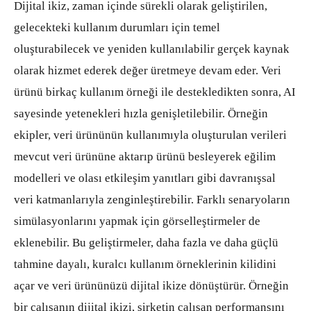
Dijital ikiz, zaman içinde sürekli olarak geliştirilen,
gelecekteki kullanım durumları için temel
oluşturabilecek ve yeniden kullanılabilir gerçek kaynak
olarak hizmet ederek değer üretmeye devam eder. Veri
ürünü birkaç kullanım örneği ile destekledikten sonra, AI
sayesinde yetenekleri hızla genişletilebilir. Örneğin
ekipler, veri ürününün kullanımıyla oluşturulan verileri
mevcut veri ürününe aktarıp ürünü besleyerek eğilim
modelleri ve olası etkileşim yanıtları gibi davranışsal
veri katmanlarıyla zenginleştirebilir. Farklı senaryoların
simülasyonlarını yapmak için görselleştirmeler de
eklenebilir. Bu geliştirmeler, daha fazla ve daha güçlü
tahmine dayalı, kuralcı kullanım örneklerinin kilidini
açar ve veri ürününüzü dijital ikize dönüştürür. Örneğin
bir çalışanın dijital ikizi, şirketin çalışan performansını