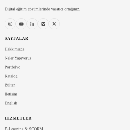
Dijital eğitim çözümlerinde yaratıcı ortağınız.
SAYFALAR
Hakkımızda
Neler Yapıyoruz
Portfolyo
Katalog
Bülten
İletişim
English
HIZMETLER
E-Learning & SCORM