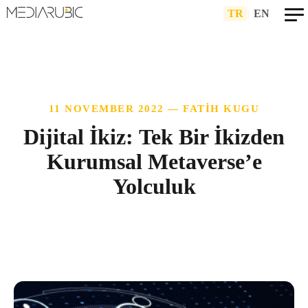
TR
|
EN
11 NOVEMBER 2022 — FATIH KUGU
Dijital İkiz: Tek Bir İkizden
Kurumsal Metaverse’e
Yolculuk