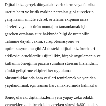
Dijital ikiz, gerçek dünyadaki varlıkların veya fabrika
üretim hattı ve kritik makine parçaları gibi süreçlerin
çalışmasını simüle ederek ortalama ekipman arıza
süreleri veya bir ürün montajını tamamlamak için
gereken ortalama süre hakkında bilgi de üretebilir.
Tahmine dayalı bakım, süreç otomasyonu ve
optimizasyonunu gibi AI destekli dijital ikiz örnekleri
etkileyici örneklerdir. Dijital ikiz, birçok uygulamanın ve
kullanım örneğinin pazara sunulma süresini hızlandırır,
çünkü geliştirme ekipleri her uygulama
oluşturduklarında ham verileri temizlemek ve yeniden
yapılandırmak için zaman harcamak zorunda kalmazlar.
Sonuç olarak, dijital ikizlerin yeni yapay zeka odaklı
yetenekler geliştirmek için gereken süreyi %60'a kadar,