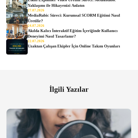
Yaklaşımı ile Hikayenizi Anlatın
27.07.2026
MediaRubic Süreci: Kurumsal SCORM Eğitimi Nasıl
Üretilir?
24.07.2026
Akılda Kalıcı İnteraktif Eğitim İçeriğinde Kullanıcı
Deneyimi Nasıl Tasarlanır?
22.07.2026
Uzaktan Çalışan Ekipler İçin Online Takım Oyunları
İlgili Yazılar