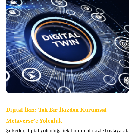
Dijital İkiz: Tek Bir İkizden Kurumsal Metaverse’e Yolculuk
Dijital İkiz: Tek Bir İkizden Kurumsal
Metaverse’e Yolculuk
Şirketler, dijital yolculuğa tek bir dijital ikizle başlayarak