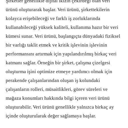
Şirketler genellikle dijital ikizin çekirdeği olan veri
ürünü oluşturarak başlar. Veri ürünü, şirkettekilerin
kolayca erişebileceği ve farklı iş zorluklarında
kullanabileceği yüksek kaliteli, kullanıma hazır bir veri
kümesi sunar. Veri ürünü, başlangıçta dünyadaki fiziksel
bir varlığı taklit etmek ve kritik işlevinin işlevinin
performansını artırmak için yapılandırılmış birkaç veri
katmanı sağlar. Örneğin bir şirket, çalışma çizelgesi
oluşturma işini optimize etmeye yardımcı olmak için
perakende çalışanlarından oluşan iş kolundaki
çalışanların rolleri, müsaitlikleri, görev süreleri ve
mağaza konumları hakkında bilgi içeren veri ürünü
oluşturabilir. Veri ürünü genellikle yalnızca birkaç ay
içinde oluşturularak değer sağlamaya başlar.