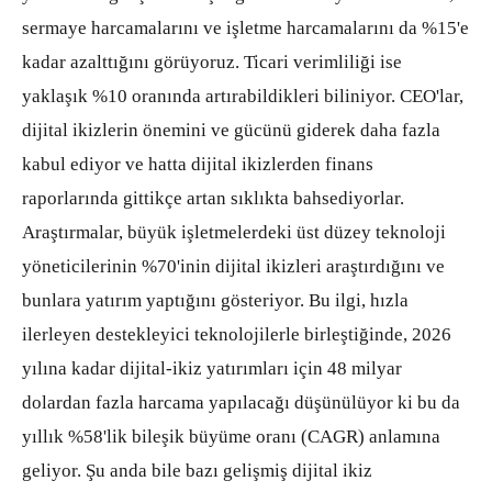
sermaye harcamalarını ve işletme harcamalarını da %15'e
kadar azalttığını görüyoruz. Ticari verimliliği ise
yaklaşık %10 oranında artırabildikleri biliniyor. CEO'lar,
dijital ikizlerin önemini ve gücünü giderek daha fazla
kabul ediyor ve hatta dijital ikizlerden finans
raporlarında gittikçe artan sıklıkta bahsediyorlar.
Araştırmalar, büyük işletmelerdeki üst düzey teknoloji
yöneticilerinin %70'inin dijital ikizleri araştırdığını ve
bunlara yatırım yaptığını gösteriyor. Bu ilgi, hızla
ilerleyen destekleyici teknolojilerle birleştiğinde, 2026
yılına kadar dijital-ikiz yatırımları için 48 milyar
dolardan fazla harcama yapılacağı düşünülüyor ki bu da
yıllık %58'lik bileşik büyüme oranı (CAGR) anlamına
geliyor. Şu anda bile bazı gelişmiş dijital ikiz