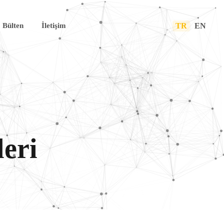
TR
|
EN
Bülten
İletişim
leri