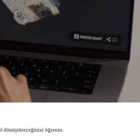
sıl dönüştüreceğinizi öğrenin.