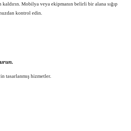
n kaldırın. Mobilya veya ekipmanın belirli bir alana sığıp
nuzdan kontrol edin.
vurun.
çin tasarlanmış hizmetler.