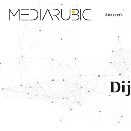
Anasayfa
Dij