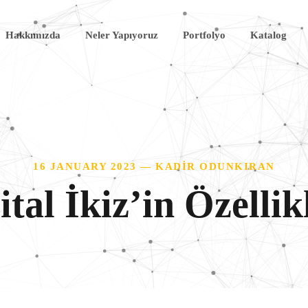
Hakkımızda
Neler Yapıyoruz
Portfolyo
Katalog
16 JANUARY 2023 — KADIR ODUNKIRAN
ital İkiz’in Özellik