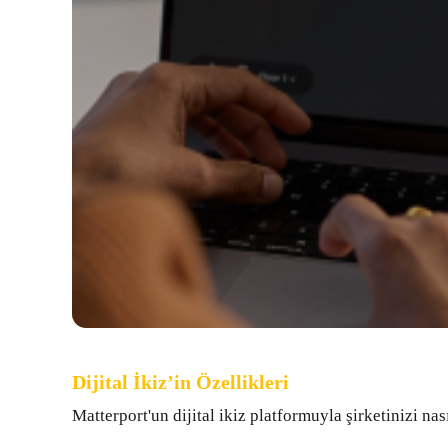
Dijital İkiz’in Özellikleri
Dijital İkiz’in Özellikleri
Matterport'un dijital ikiz platformuyla şirketinizi na