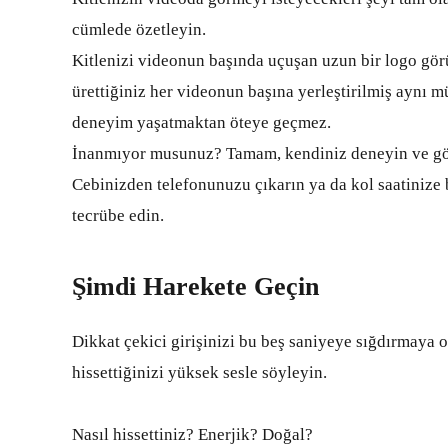
cümlede özetleyin.
Kitlenizi videonun başında uçuşan uzun bir logo görü
ürettiğiniz her videonun başına yerleştirilmiş aynı m
deneyim yaşatmaktan öteye geçmez.
İnanmıyor musunuz? Tamam, kendiniz deneyin ve gö
Cebinizden telefonunuzu çıkarın ya da kol saatinize 
tecrübe edin.
Şimdi Harekete Geçin
Dikkat çekici girişinizi bu beş saniyeye sığdırmaya 
hissettiğinizi yüksek sesle söyleyin.
Nasıl hissettiniz? Enerjik? Doğal?