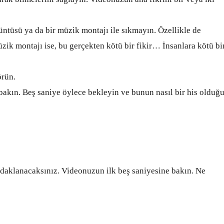
ntüsü ya da bir müzik montajı ile sıkmayın. Özellikle de
üzik montajı ise, bu gerçekten kötü bir fikir… İnsanlara kötü bi
rün.
bakın. Beş saniye öylece bekleyin ve bunun nasıl bir his olduğ
odaklanacaksınız. Videonuzun ilk beş saniyesine bakın. Ne