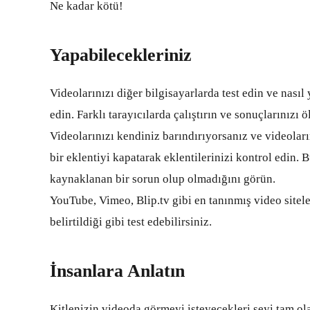
Ne kadar kötü!
Yapabilecekleriniz
Videolarınızı diğer bilgisayarlarda test edin ve nasıl
edin. Farklı tarayıcılarda çalıştırın ve sonuçlarınızı ö
Videolarınızı kendiniz barındırıyorsanız ve videolar
bir eklentiyi kapatarak eklentilerinizi kontrol edin.
kaynaklanan bir sorun olup olmadığını görün.
YouTube, Vimeo, Blip.tv gibi en tanınmış video siteler
belirtildiği gibi test edebilirsiniz.
İnsanlara Anlatın
Kitlenizin videoda görmeyi isteyecekleri şeyi tam ola