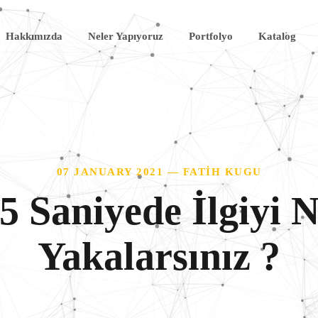
Hakkımızda
Neler Yapıyoruz
Portfolyo
Katalog
07 JANUARY 2021 — FATIH KUGU
 5 Saniyede İlgiyi N
Yakalarsınız ?