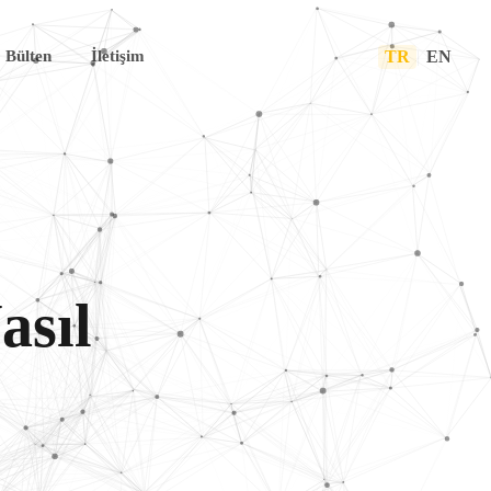
TR
|
EN
Bülten
İletişim
asıl