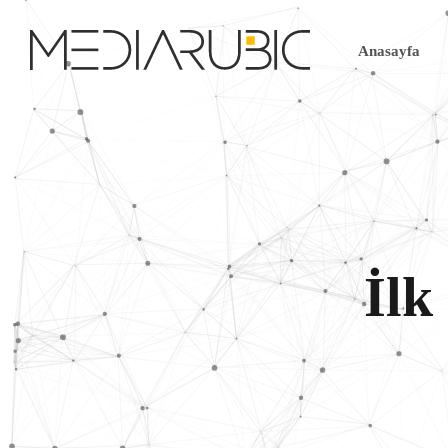
Anasayfa
İlk