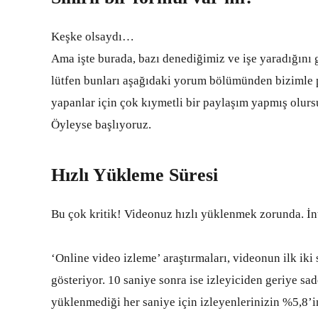
Keşke olsaydı…
Ama işte burada, bazı denediğimiz ve işe yaradığını g
lütfen bunları aşağıdaki yorum bölümünden bizimle 
yapanlar için çok kıymetli bir paylaşım yapmış olurs
Öyleyse başlıyoruz.
Hızlı Yükleme Süresi
Bu çok kritik! Videonuz hızlı yüklenmek zorunda. İnt
‘Online video izleme’ araştırmaları, videonun ilk ik
gösteriyor. 10 saniye sonra ise izleyiciden geriye s
yüklenmediği her saniye için izleyenlerinizin %5,8’