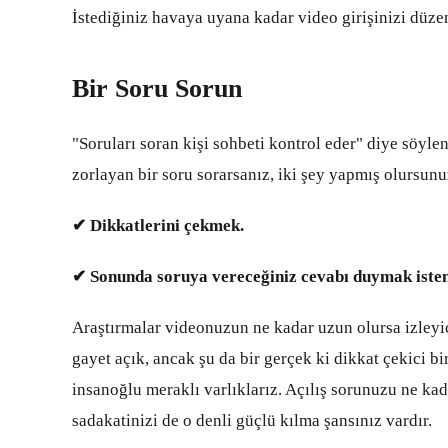
İstediğiniz havaya uyana kadar video girişinizi düze
Bir Soru Sorun
"Soruları soran kişi sohbeti kontrol eder" diye söyle
zorlayan bir soru sorarsanız, iki şey yapmış olursunu
✔ Dikkatlerini çekmek.
✔ Sonunda soruya vereceğiniz cevabı duymak iste
Araştırmalar videonuzun ne kadar uzun olursa izleyic
gayet açık, ancak şu da bir gerçek ki dikkat çekici 
insanoğlu meraklı varlıklarız. Açılış sorunuzu ne kad
sadakatinizi de o denli güçlü kılma şansınız vardır.