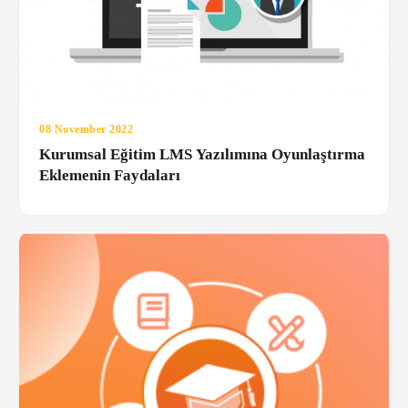
08 November 2022
Kurumsal Eğitim LMS Yazılımına Oyunlaştırma
Eklemenin Faydaları