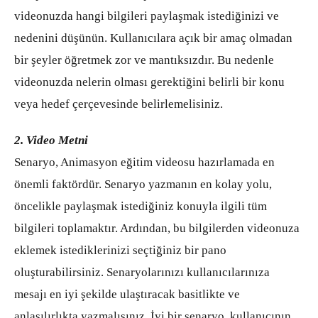
videonuzda hangi bilgileri paylaşmak istediğinizi ve
nedenini düşünün. Kullanıcılara açık bir amaç olmadan
bir şeyler öğretmek zor ve mantıksızdır. Bu nedenle
videonuzda nelerin olması gerektiğini belirli bir konu
veya hedef çerçevesinde belirlemelisiniz.
2. Video Metni
Senaryo, Animasyon eğitim videosu hazırlamada en
önemli faktördür. Senaryo yazmanın en kolay yolu,
öncelikle paylaşmak istediğiniz konuyla ilgili tüm
bilgileri toplamaktır. Ardından, bu bilgilerden videonuza
eklemek istediklerinizi seçtiğiniz bir pano
oluşturabilirsiniz. Senaryolarınızı kullanıcılarınıza
mesajı en iyi şekilde ulaştıracak basitlikte ve
anlaşılırlıkta yazmalısınız. İyi bir senaryo, kullanıcının