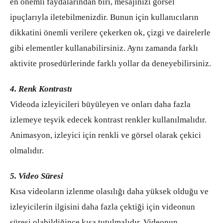
en önemli faydalarından biri, mesajınızı görsel
ipuçlarıyla iletebilmenizdir. Bunun için kullanıcıların
dikkatini önemli verilere çekerken ok, çizgi ve dairelerle
gibi elementler kullanabilirsiniz. Aynı zamanda farklı
aktivite prosedürlerinde farklı yollar da deneyebilirsiniz.
4. Renk Kontrastı
Videoda izleyicileri büyüleyen ve onları daha fazla
izlemeye teşvik edecek kontrast renkler kullanılmalıdır.
Animasyon, izleyici için renkli ve görsel olarak çekici
olmalıdır.
5. Video Süresi
Kısa videoların izlenme olasılığı daha yüksek olduğu ve
izleyicilerin ilgisini daha fazla çektiği için videonun
süresi olabildiğince kısa tutulmalıdır. Videonun