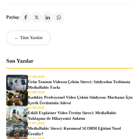
Paylaş:
← Tüm Yazılar
Son Yazılar
07.08.2026
Ürün Tanıtım Videosu Çekim Süreci: Stüdyodan Teslimata
MediaRubic Farkı
05.08.2026
Kadıköy Profesyonel Video Çekim Stüdyosu: Markanız İçin
İçerik Üretiminin Adresi
03.08.2026
Etkili Explainer Video Üretim Süreci: MediaRubic
Yaklaşımı ile Hikayenizi Anlatın
27.07.2026
MediaRubic Süreci: Kurumsal SCORM Eğitimi Nasıl
Üretilir?
24.07.2026