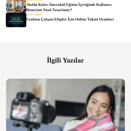
Akılda Kalıcı İnteraktif Eğitim İçeriğinde Kullanıcı
Deneyimi Nasıl Tasarlanır?
22.07.2026
Uzaktan Çalışan Ekipler İçin Online Takım Oyunları
İlgili Yazılar