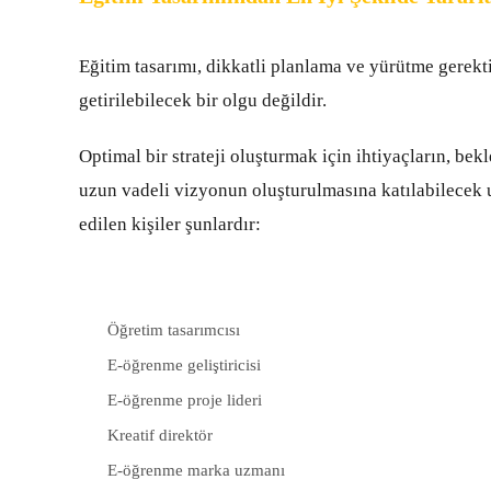
Eğitim tasarımı, dikkatli planlama ve yürütme gerektir
getirilebilecek bir olgu değildir.
Optimal bir strateji oluşturmak için ihtiyaçların, be
uzun vadeli vizyonun oluşturulmasına katılabilecek u
edilen kişiler şunlardır:
Öğretim tasarımcısı
E-öğrenme geliştiricisi
E-öğrenme proje lideri
Kreatif direktör
E-öğrenme marka uzmanı