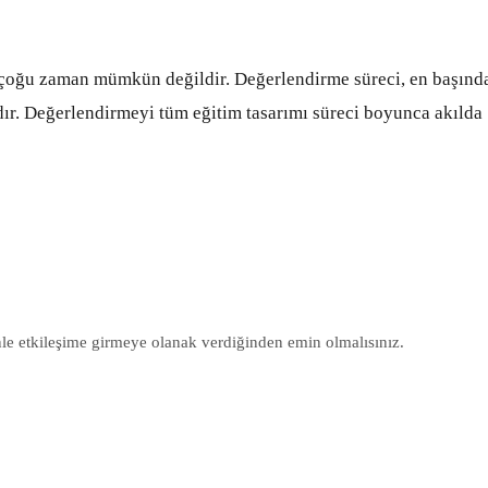
çoğu zaman mümkün değildir. Değerlendirme süreci, en başınd
ıdır. Değerlendirmeyi tüm eğitim tasarımı
süreci boyunca akılda
nle etkileşime girmeye olanak verdiğinden emin olmalısınız.