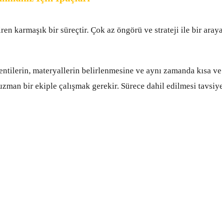
en karmaşık bir süreçtir. Çok az öngörü ve strateji ile bir aray
klentilerin, materyallerin belirlenmesine ve aynı zamanda kısa ve
zman bir ekiple çalışmak gerekir. Sürece dahil edilmesi tavsiy