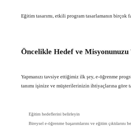
Eğitim tasarımı, etkili
program tasarlamanın birçok f
Öncelikle Hedef ve Misyonunuzu
Yapmanızı tavsiye ettiğimiz ilk şey, e-öğrenme prog
tanımı işinize ve müşterilerinizin ihtiyaçlarına göre 
Eğitim hedeflerini belirleyin
Bireysel e-öğrenme başarımlarını ve eğitim çıktılarını be