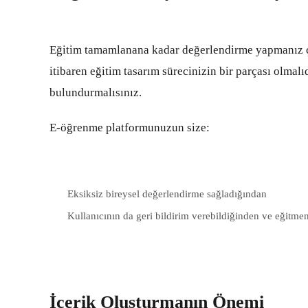
Eğitim tamamlanana kadar değerlendirme yapmanız 
itibaren eğitim tasarım sürecinizin bir parçası olmal
bulundurmalısınız.
E-öğrenme platformunuzun size:
Eksiksiz bireysel değerlendirme sağladığından
Kullanıcının da geri bildirim verebildiğinden ve eğitme
İçerik Oluşturmanın Önemi