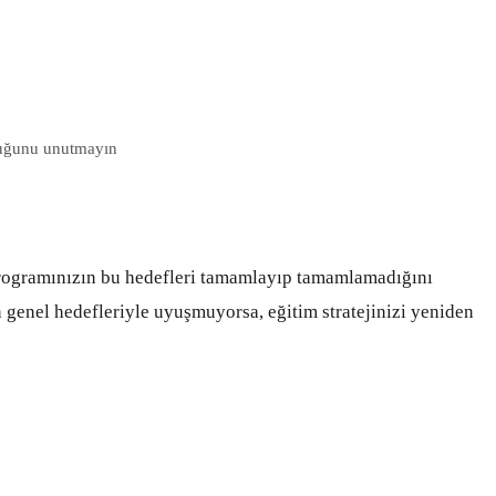
duğunu unutmayın
rogramınızın bu hedefleri tamamlayıp tamamlamadığını
n genel hedefleriyle uyuşmuyorsa, eğitim stratejinizi yeniden