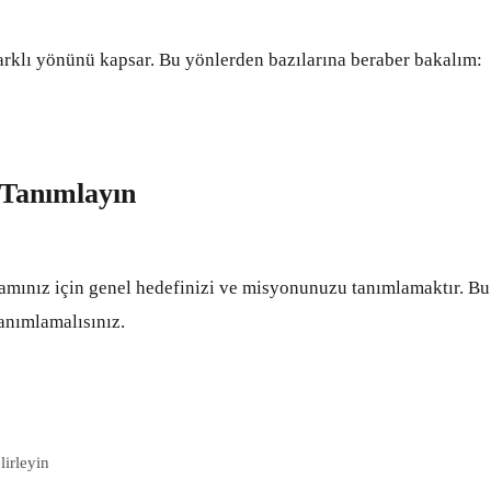
arklı yönünü kapsar. Bu yönlerden bazılarına beraber bakalım:
 Tanımlayın
ramınız için genel hedefinizi ve misyonunuzu tanımlamaktır. Bu
tanımlamalısınız.
lirleyin