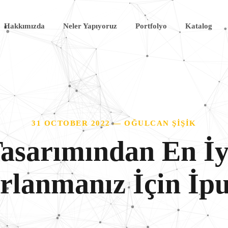
Hakkımızda
Neler Yapıyoruz
Portfolyo
Katalog
31 OCTOBER 2022 — OĞULCAN ŞIŞIK
asarımından En İy
rlanmanız İçin İpu